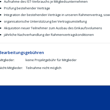
Aufnahme des IST-Verbrauchs je Mitgliedsunternehmen
Prüfung bestehender Verträge
Integration der bestehenden Verträge in unseren Rahmenvertrag, sowe
organisatorische Unterstützung bei Vertragsumstellung
Akquisition neuer Teilnehmer zum Ausbau des Einkaufsvolumens
jährliche Nachverhandlung der Rahmenvertragskonditionen
Bearbeitungsgebühren
Mitglieder: keine Projektgebühr für Mitglieder
Nicht-Mitglieder: Teilnahme nicht möglich