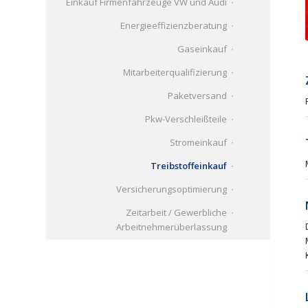
Einkauf Firmenfahrzeuge VW und Audi
Energieeffizienzberatung
Gaseinkauf
Mitarbeiterqualifizierung
Paketversand
Pkw-Verschleißteile
Stromeinkauf
Treibstoffeinkauf
Versicherungsoptimierung
Zeitarbeit / Gewerbliche
Arbeitnehmerüberlassung