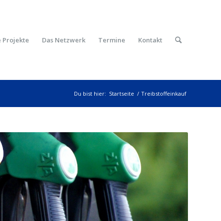
 Projekte
Das Netzwerk
Termine
Kontakt
Du bist hier:
Startseite
/
Treibstoffeinkauf