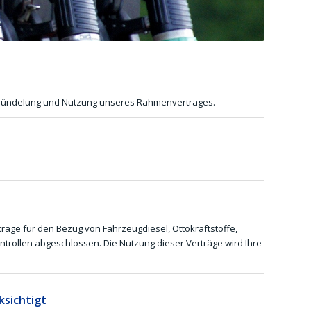
enbündelung und Nutzung unseres Rahmenvertrages.
äge für den Bezug von Fahrzeugdiesel, Ottokraftstoffe,
trollen abgeschlossen. Die Nutzung dieser Verträge wird Ihre
sichtigt