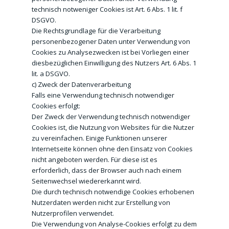
technisch notweniger Cookies ist Art. 6 Abs. 1 lit. f
DSGVO.
Die Rechtsgrundlage für die Verarbeitung
personenbezogener Daten unter Verwendung von
Cookies zu Analysezwecken ist bei Vorliegen einer
diesbezüglichen Einwilligung des Nutzers Art. 6 Abs. 1
lit. a DSGVO.
c) Zweck der Datenverarbeitung
Falls eine Verwendung technisch notwendiger
Cookies erfolgt:
Der Zweck der Verwendung technisch notwendiger
Cookies ist, die Nutzung von Websites für die Nutzer
zu vereinfachen. Einige Funktionen unserer
Internetseite können ohne den Einsatz von Cookies
nicht angeboten werden. Für diese ist es
erforderlich, dass der Browser auch nach einem
Seitenwechsel wiedererkannt wird.
Die durch technisch notwendige Cookies erhobenen
Nutzerdaten werden nicht zur Erstellung von
Nutzerprofilen verwendet.
Die Verwendung von Analyse-Cookies erfolgt zu dem