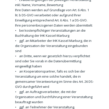
inkl. Name, Vorname, Bewertung
Ihre Daten werden auf Grundlage von Art. 6 Abs. 1
lit. b DS-GVO verarbeitet oder aufgrund Ihrer
Einwilligung entsprechend Art. 6 Abs. 1 a DS-GVO.
Ihre personenbezogenen Daten werden übermittelt:
• bei kostenpflichtigen Veranstaltungen an die
Buchhaltung der IHK Kassel-Marburg
• ggf. an Mitarbeiter der IHK Kassel-Marburg, die in
die Organisation der Veranstaltung eingebunden
sind
• an Dritte, wenn wir gesetzlich hierzu verpflichtet
sind oder Sie vorab in die Datenübermittlung
eingewilligt haben
• an Kooperationspartner, falls es sich bei der
Veranstaltung um eine solche handelt, die in
gemeinsamer Verantwortung im Sinne des Art. 26 DS-
GVO durchgeführt wird
• ggf. an Auftragsverarbeiter, die mit der
Organisation und Durchführung einer Veranstaltung
beauftragt wurden
• ggf. an Teilnehmer der Veranstaltung.