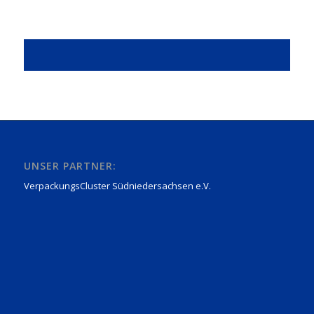
UNSER PARTNER:
VerpackungsCluster Südniedersachsen e.V.