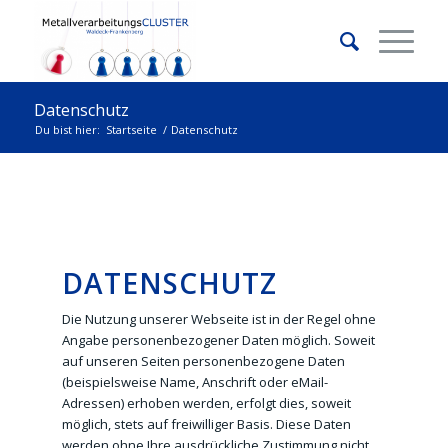
Datenschutz
Du bist hier:
Startseite
/
Datenschutz
DATENSCHUTZ
Die Nutzung unserer Webseite ist in der Regel ohne
Angabe personenbezogener Daten möglich. Soweit
auf unseren Seiten personenbezogene Daten
(beispielsweise Name, Anschrift oder eMail-
Adressen) erhoben werden, erfolgt dies, soweit
möglich, stets auf freiwilliger Basis. Diese Daten
werden ohne Ihre ausdrückliche Zustimmung nicht